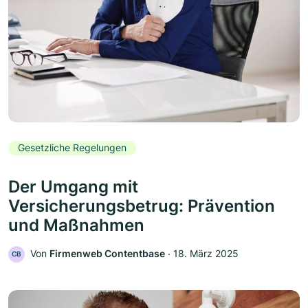
Gesetzliche Regelungen
Der Umgang mit
Versicherungsbetrug: Prävention
und Maßnahmen
Von
Firmenweb Contentbase
‧
18. März 2025
CB