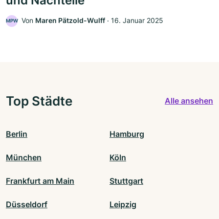
und Nachteile
Von
Maren Pätzold-Wulff
‧
16. Januar 2025
MPW
Top Städte
Alle ansehen
Berlin
Hamburg
München
Köln
Frankfurt am Main
Stuttgart
Düsseldorf
Leipzig