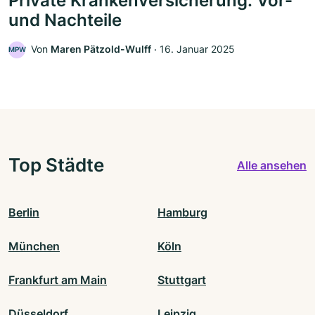
Private Krankenversicherung: Vor-
und Nachteile
Von
Maren Pätzold-Wulff
‧
16. Januar 2025
MPW
Top Städte
Alle ansehen
Berlin
Hamburg
München
Köln
Frankfurt am Main
Stuttgart
Düsseldorf
Leipzig