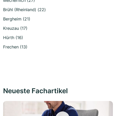
Mechernich (27)
Brühl (Rheinland) (22)
Bergheim (21)
Kreuzau (17)
Hürth (16)
Frechen (13)
Neueste Fachartikel