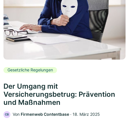
Gesetzliche Regelungen
Der Umgang mit
Versicherungsbetrug: Prävention
und Maßnahmen
Von
Firmenweb Contentbase
‧
18. März 2025
CB