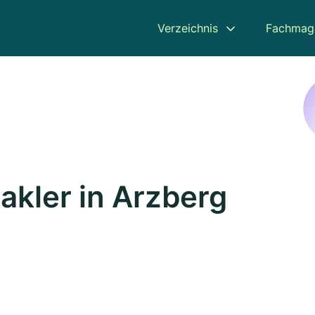
Verzeichnis
Fachmag
kler in Arzberg