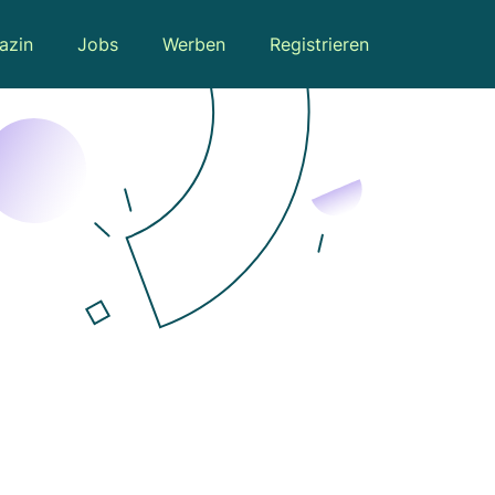
azin
Jobs
Werben
Registrieren