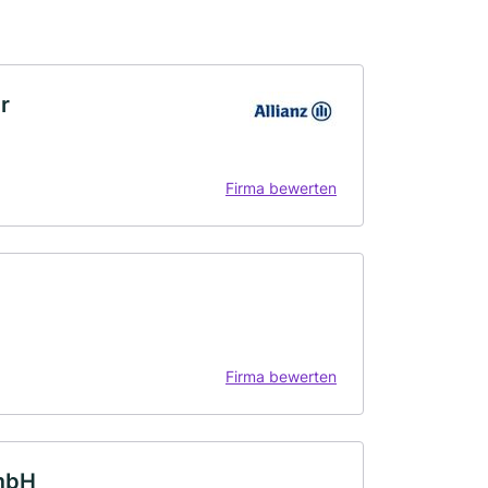
r
Firma bewerten
Firma bewerten
GmbH