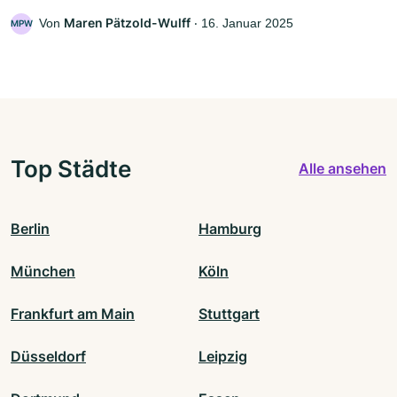
Maren Pätzold-Wulff
Von
‧
16. Januar 2025
MPW
Top Städte
Alle ansehen
Berlin
Hamburg
München
Köln
Frankfurt am Main
Stuttgart
Düsseldorf
Leipzig