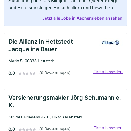
Ausbildung oder als Minijob – auch für Quereinsteiger
und Berufseinsteiger. Einfach filtern und bewerben.
Jetzt alle Jobs in Aschersleben ansehen
Die Allianz in Hettstedt
Jacqueline Bauer
Markt 5, 06333 Hettstedt
Firma bewerten
0.0
(0 Bewertungen)
Versicherungsmakler Jörg Schumann e.
K.
Str. des Friedens 47 C, 06343 Mansfeld
Firma bewerten
0.0
(0 Bewertungen)