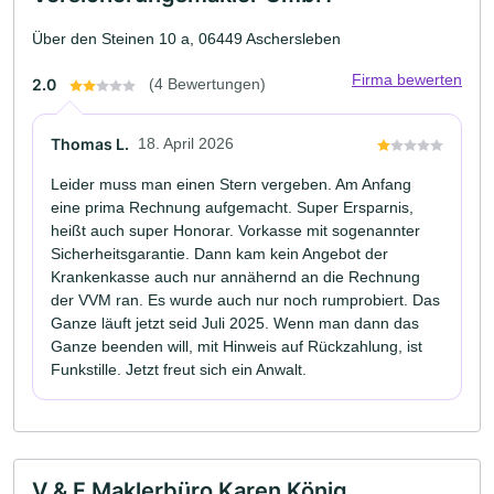
Über den Steinen 10 a, 06449 Aschersleben
Firma bewerten
2.0
(4 Bewertungen)
Thomas L.
18. April 2026
Leider muss man einen Stern vergeben. Am Anfang
eine prima Rechnung aufgemacht. Super Ersparnis,
heißt auch super Honorar. Vorkasse mit sogenannter
Sicherheitsgarantie. Dann kam kein Angebot der
Krankenkasse auch nur annähernd an die Rechnung
der VVM ran. Es wurde auch nur noch rumprobiert. Das
Ganze läuft jetzt seid Juli 2025. Wenn man dann das
Ganze beenden will, mit Hinweis auf Rückzahlung, ist
Funkstille. Jetzt freut sich ein Anwalt.
V & F Maklerbüro Karen König