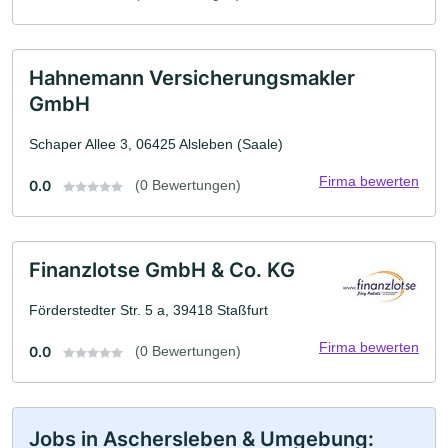
Hahnemann Versicherungsmakler
GmbH
Schaper Allee 3, 06425 Alsleben (Saale)
Firma bewerten
0.0
(0 Bewertungen)
Finanzlotse GmbH & Co. KG
Förderstedter Str. 5 a, 39418 Staßfurt
Firma bewerten
0.0
(0 Bewertungen)
Jobs in Aschersleben & Umgebung: