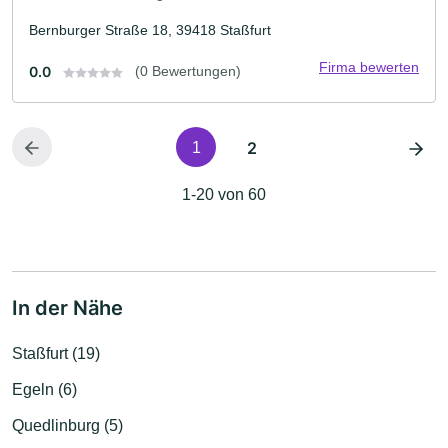
Bernburger Straße 18, 39418 Staßfurt
Firma bewerten
0.0
(0 Bewertungen)
2
1
1-20 von 60
In der Nähe
Staßfurt (19)
Egeln (6)
Quedlinburg (5)