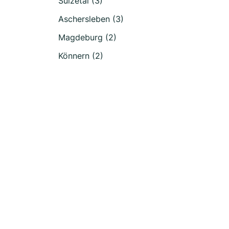
Sülzetal (3)
Aschersleben (3)
Magdeburg (2)
Könnern (2)