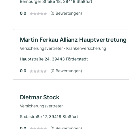
Bernburger Straße 18, 39418 Staßfurt
0.0
(0 Bewertungen)
Martin Ferkau Allianz Hauptvertretung
Versicherungsvertreter · Krankenversicherung
Hauptstraße 24, 39443 Förderstedt
0.0
(0 Bewertungen)
Dietmar Stock
Versicherungsvertreter
Sodastraße 17, 39418 Staßfurt
0.0
(0 Bewertungen)