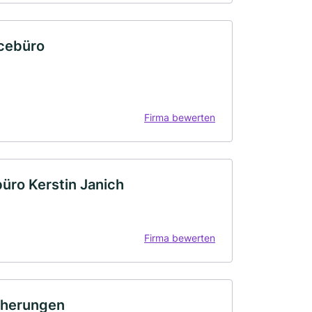
icebüro
Firma bewerten
üro Kerstin Janich
Firma bewerten
icherungen