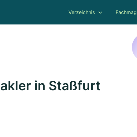
Verzeichnis
Fachmag
kler in Staßfurt