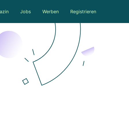
azin
Jobs
Werben
Registrieren