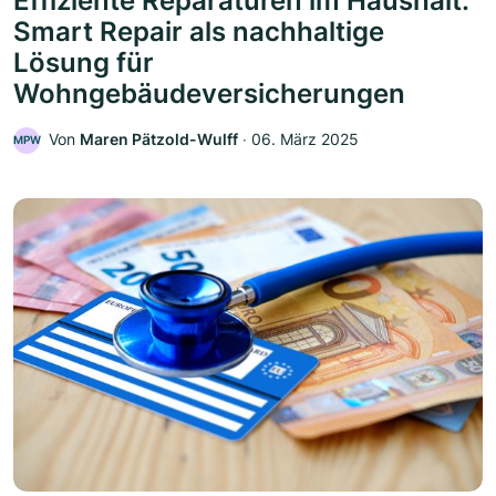
Effiziente Reparaturen im Haushalt:
Smart Repair als nachhaltige
Lösung für
Wohngebäudeversicherungen
Von
Maren Pätzold-Wulff
‧
06. März 2025
MPW