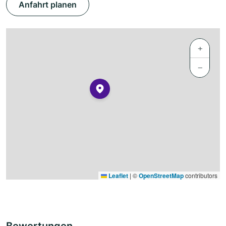
Anfahrt planen
+
−
Leaflet
|
©
OpenStreetMap
contributors