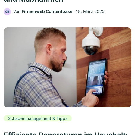
Von
Firmenweb Contentbase
‧
18. März 2025
CB
Schadenmanagement & Tipps