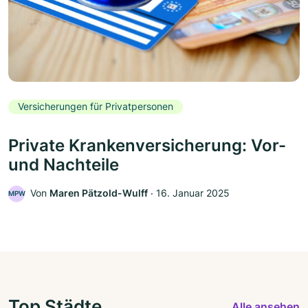
Versicherungen für Privatpersonen
Private Krankenversicherung: Vor-
und Nachteile
Von
Maren Pätzold-Wulff
‧
16. Januar 2025
MPW
Top Städte
Alle ansehen