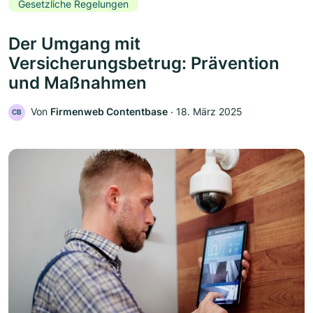
Gesetzliche Regelungen
Der Umgang mit
Versicherungsbetrug: Prävention
und Maßnahmen
Von
Firmenweb Contentbase
‧
18. März 2025
CB