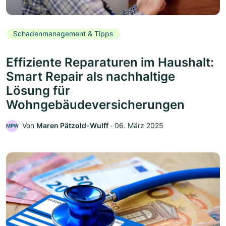
Schadenmanagement & Tipps
Effiziente Reparaturen im Haushalt:
Smart Repair als nachhaltige
Lösung für
Wohngebäudeversicherungen
Von
Maren Pätzold-Wulff
‧
06. März 2025
MPW