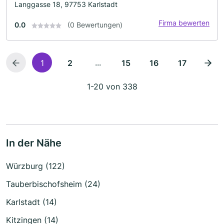
Langgasse 18, 97753 Karlstadt
Firma bewerten
0.0
(0 Bewertungen)
...
1
2
15
16
17
1-20 von 338
In der Nähe
Würzburg (122)
Tauberbischofsheim (24)
Karlstadt (14)
Kitzingen (14)