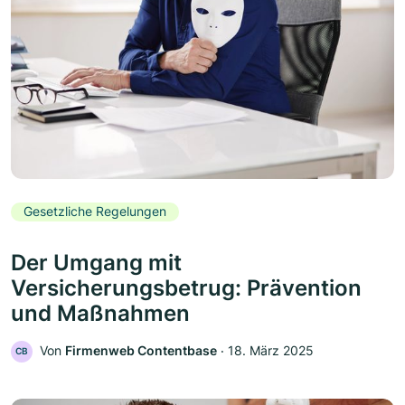
Gesetzliche Regelungen
Der Umgang mit
Versicherungsbetrug: Prävention
und Maßnahmen
Von
Firmenweb Contentbase
‧
18. März 2025
CB