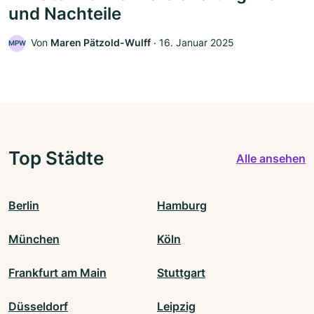
und Nachteile
Von
Maren Pätzold-Wulff
‧
16. Januar 2025
MPW
Top Städte
Alle ansehen
Berlin
Hamburg
München
Köln
Frankfurt am Main
Stuttgart
Düsseldorf
Leipzig