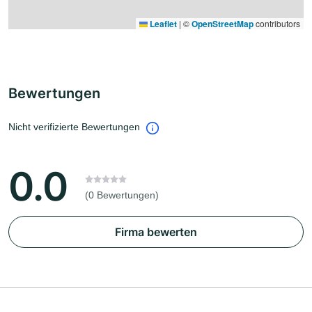
Leaflet
|
©
OpenStreetMap
contributors
Bewertungen
Nicht verifizierte Bewertungen
0.0
(0 Bewertungen)
Firma bewerten