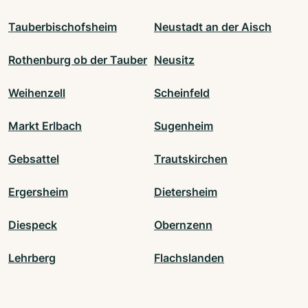
Tauberbischofsheim
Neustadt an der Aisch
Rothenburg ob der Tauber
Neusitz
Weihenzell
Scheinfeld
Markt Erlbach
Sugenheim
Gebsattel
Trautskirchen
Ergersheim
Dietersheim
Diespeck
Obernzenn
Lehrberg
Flachslanden