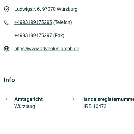
Ludwigstr. 6, 97070 Würzburg
+4993199175295
(Telefon)
+4993199175297 (Fax)
https://www.adventus-gmbh.de
Info
Amtsgericht
Handelsregisternumm
Würzburg
HRB 10472