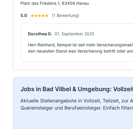
Platz des Friedens 1, 63456 Hanau
5.0
(1 Bewertung)
Dorothea G.
01. September 2025
Herr Reinhard, Kempel ist seit mein Versicherungsmakl
den neuesten Stand was Versicherung betritt oder an
Jobs in Bad Vilbel & Umgebung: Vollzeit
Aktuelle Stellenangebote in Vollzeit, Teilzeit, zur
Quereinsteiger und Berufseinsteiger. Einfach filte