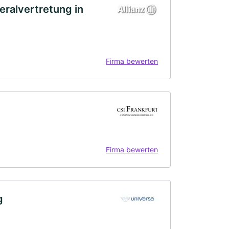
eralvertretung in
Firma bewerten
Firma bewerten
g