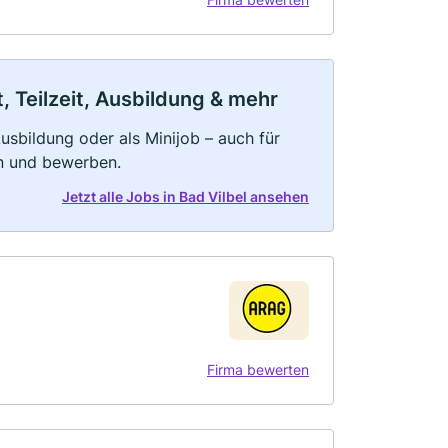
, Teilzeit, Ausbildung & mehr
 Ausbildung oder als Minijob – auch für
rn und bewerben.
Jetzt alle Jobs in Bad Vilbel ansehen
Firma bewerten