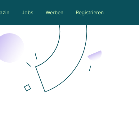
azin
Jobs
Werben
Registrieren