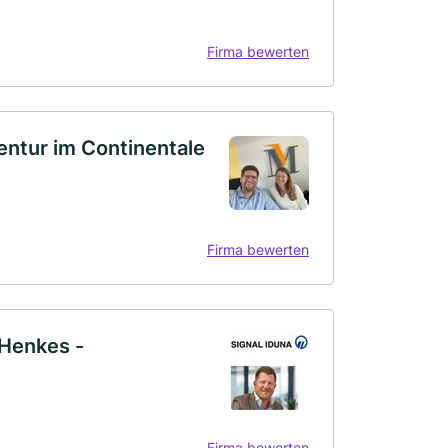
Firma bewerten
ntur im Continentale
Firma bewerten
Henkes -
Firma bewerten