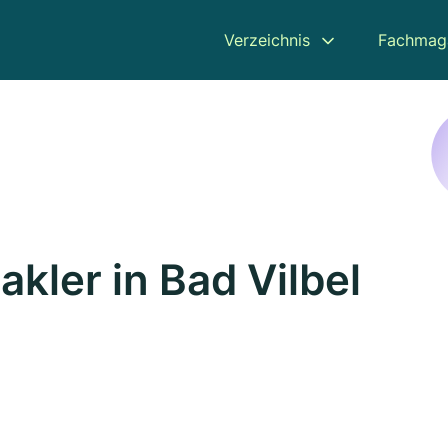
Verzeichnis
Fachmag
kler in Bad Vilbel