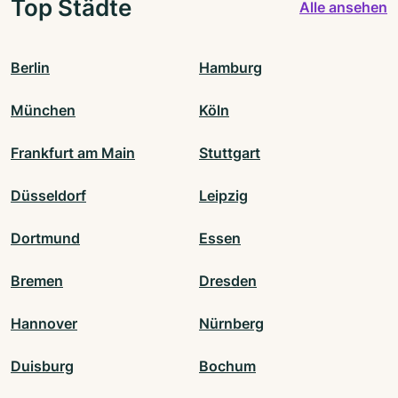
Top Städte
Alle ansehen
Berlin
Hamburg
München
Köln
Frankfurt am Main
Stuttgart
Düsseldorf
Leipzig
Dortmund
Essen
Bremen
Dresden
Hannover
Nürnberg
Duisburg
Bochum