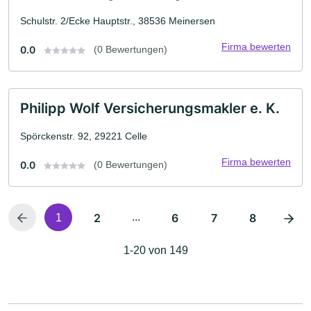
Schulstr. 2/Ecke Hauptstr., 38536 Meinersen
Firma bewerten
0.0
(0 Bewertungen)
Philipp Wolf Versicherungsmakler e. K.
Spörckenstr. 92, 29221 Celle
Firma bewerten
0.0
(0 Bewertungen)
2
...
6
7
8
1
1-20 von 149