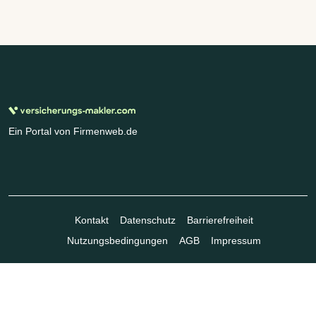
Ein Portal von Firmenweb.de
Kontakt
Datenschutz
Barrierefreiheit
Nutzungsbedingungen
AGB
Impressum
© Marktplatz Mittelstand GmbH & Co. KG 1998 - 2026. Alle Rechte
vorbehalten.