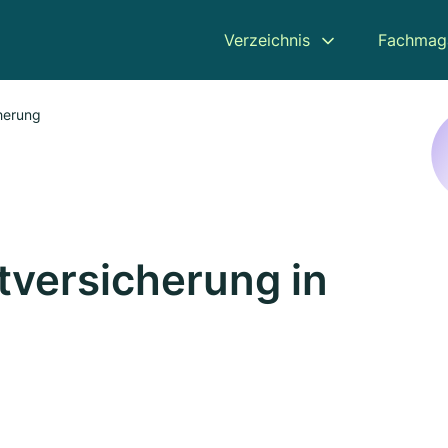
Verzeichnis
Fachmag
cherung
tversicherung in