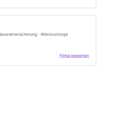
 Hausratversicherung · Altersvorsorge
Firma bewerten