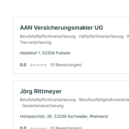
AAN Versicherungsmakler UG
Berufshaftpflichtversicherung · Haftpflichtversicherung 
Tierversicherung
Heidehof 1, 50259 Pulheim
0.0
(0 Bewertungen)
Jörg Rittmeyer
Berufshaftpflichtversicherung · Berufsunfähigkeitsversic
· Gewerbeversicherung
Hompeschstr. 26, 52249 Eschweiler, Rheinland
0.0
(0 Bewertungen)