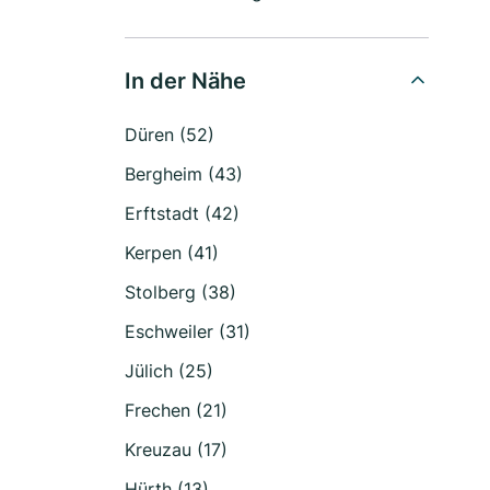
In der Nähe
Düren (52)
Bergheim (43)
Erftstadt (42)
Kerpen (41)
Stolberg (38)
Eschweiler (31)
Jülich (25)
Frechen (21)
Kreuzau (17)
Hürth (13)