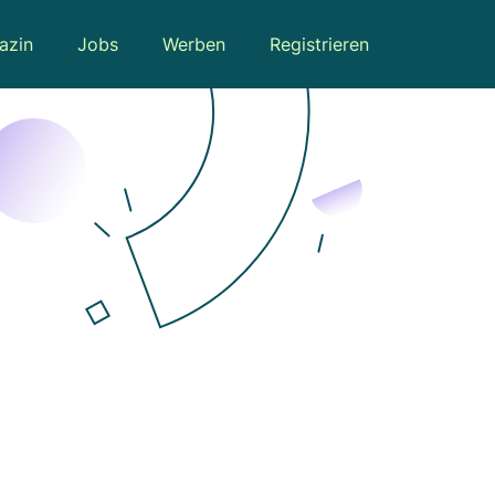
azin
Jobs
Werben
Registrieren