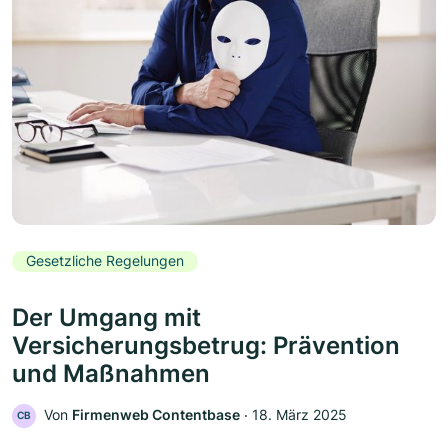
Gesetzliche Regelungen
Der Umgang mit
Versicherungsbetrug: Prävention
und Maßnahmen
Von
Firmenweb Contentbase
‧
18. März 2025
CB