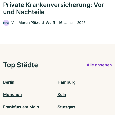
Private Krankenversicherung: Vor-
und Nachteile
Von
Maren Pätzold-Wulff
‧
16. Januar 2025
MPW
Top Städte
Alle ansehen
Berlin
Hamburg
München
Köln
Frankfurt am Main
Stuttgart