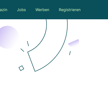
azin
Jobs
Werben
Registrieren