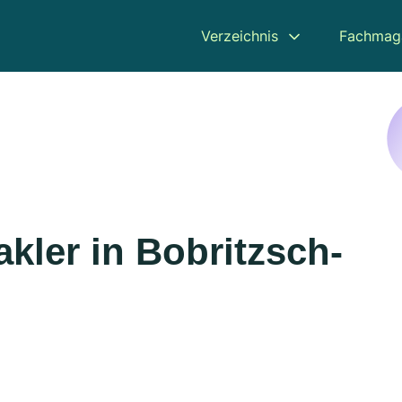
Verzeichnis
Fachmag
kler in Bobritzsch-