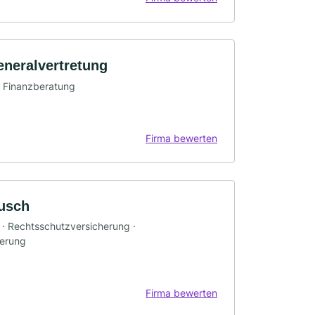
eneralvertretung
· Finanzberatung
Firma bewerten
tusch
g · Rechtsschutzversicherung ·
herung
Firma bewerten