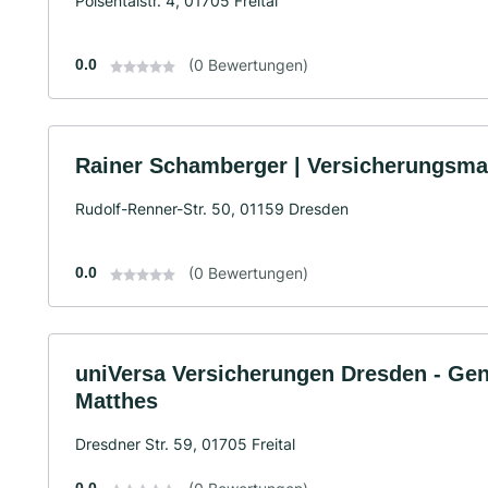
Poisentalstr. 4, 01705 Freital
0.0
(0 Bewertungen)
Rainer Schamberger | Versicherungsma
Rudolf-Renner-Str. 50, 01159 Dresden
0.0
(0 Bewertungen)
uniVersa Versicherungen Dresden - Ge
Matthes
Dresdner Str. 59, 01705 Freital
0.0