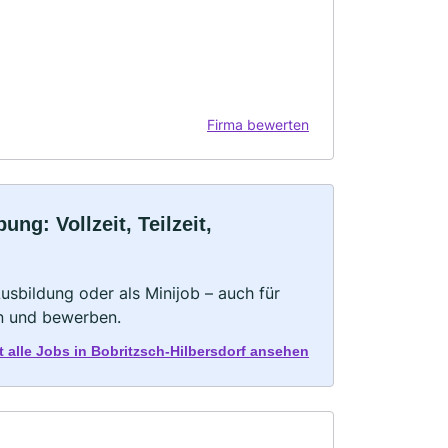
Firma bewerten
ng: Vollzeit, Teilzeit,
 Ausbildung oder als Minijob – auch für
rn und bewerben.
t alle Jobs in Bobritzsch-Hilbersdorf ansehen