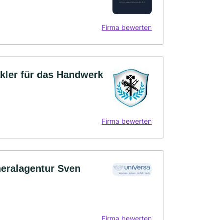
Firma bewerten
kler für das Handwerk
Firma bewerten
neralagentur Sven
Firma bewerten