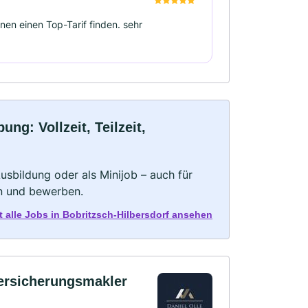
en einen Top-Tarif finden. sehr
ng: Vollzeit, Teilzeit,
 Ausbildung oder als Minijob – auch für
rn und bewerben.
t alle Jobs in Bobritzsch-Hilbersdorf ansehen
Versicherungsmakler