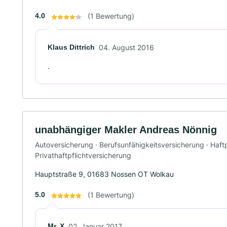
4.0
(1 Bewertung)
Klaus Dittrich
04. August 2016
.
unabhängiger Makler Andreas Nönnig
Autoversicherung · Berufsunfähigkeitsversicherung · Haftp
Privathaftpflichtversicherung
Hauptstraße 9, 01683 Nossen OT Wolkau
5.0
(1 Bewertung)
Mr. X
02. Januar 2017