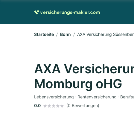
Startseite
Bonn
AXA Versicherung Süssenbe
AXA Versicheru
Momburg oHG
0.0
(0 Bewertungen)