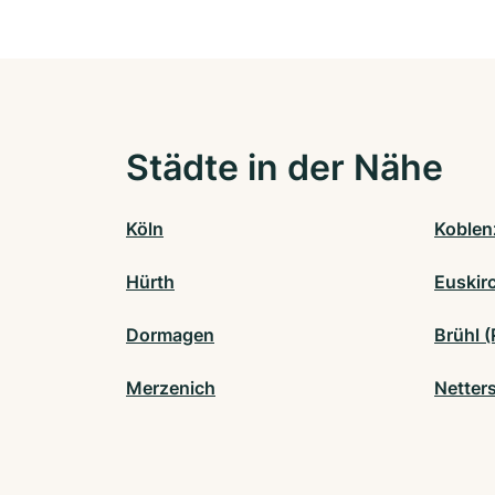
Städte in der Nähe
Köln
Koblen
Hürth
Euskir
Dormagen
Brühl (
Merzenich
Netter