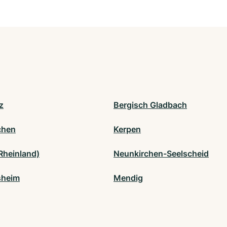
z
Bergisch Gladbach
chen
Kerpen
Rheinland)
Neunkirchen-Seelscheid
sheim
Mendig