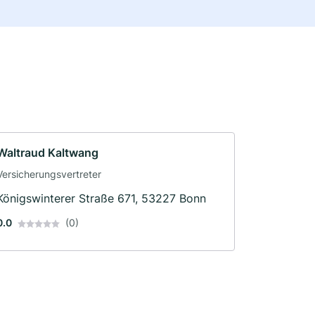
Waltraud Kaltwang
Versicherungsvertreter
Königswinterer Straße 671, 53227 Bonn
0.0
(0)