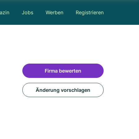
azin
Jobs
Werben
Registrieren
Firma bewerten
Änderung vorschlagen