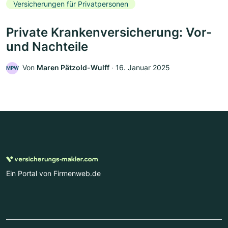
Versicherungen für Privatpersonen
Private Krankenversicherung: Vor-
und Nachteile
Von
Maren Pätzold-Wulff
‧
16. Januar 2025
MPW
Ein Portal von Firmenweb.de