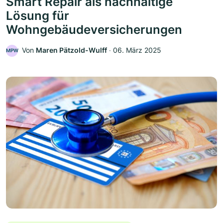
Smart Repair als nachhaltige
Lösung für
Wohngebäudeversicherungen
Von
Maren Pätzold-Wulff
‧
06. März 2025
MPW