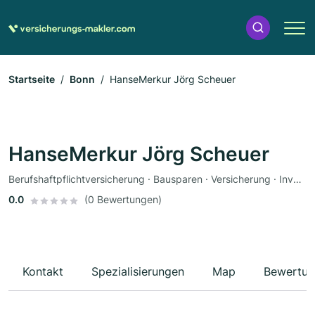
Startseite
Bonn
HanseMerkur Jörg Scheuer
HanseMerkur Jörg Scheuer
Berufshaftpflichtversicherung · Bausparen · Versicherung · Investmentberatung · Lebensversicherung · Altersvorsorge
0.0
(0 Bewertungen)
Kontakt
Spezialisierungen
Map
Bewertun