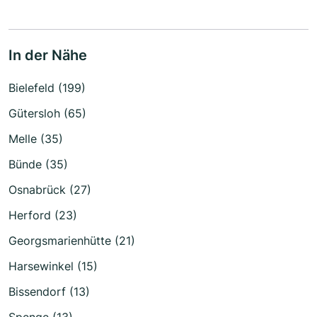
In der Nähe
Bielefeld (199)
Gütersloh (65)
Melle (35)
Bünde (35)
Osnabrück (27)
Herford (23)
Georgsmarienhütte (21)
Harsewinkel (15)
Bissendorf (13)
Spenge (13)