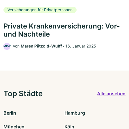
Versicherungen für Privatpersonen
Private Krankenversicherung: Vor-
und Nachteile
Von
Maren Pätzold-Wulff
‧
16. Januar 2025
MPW
Top Städte
Alle ansehen
Berlin
Hamburg
München
Köln