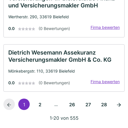
und Versicherungsmakler GmbH
Wertherstr. 290, 33619 Bielefeld
Firma bewerten
0.0
(0 Bewertungen)
Dietrich Wesemann Assekuranz
Versicherungsmakler GmbH & Co. KG
Mönkebergstr. 110, 33619 Bielefeld
Firma bewerten
0.0
(0 Bewertungen)
...
1
2
26
27
28
1-20 von 555