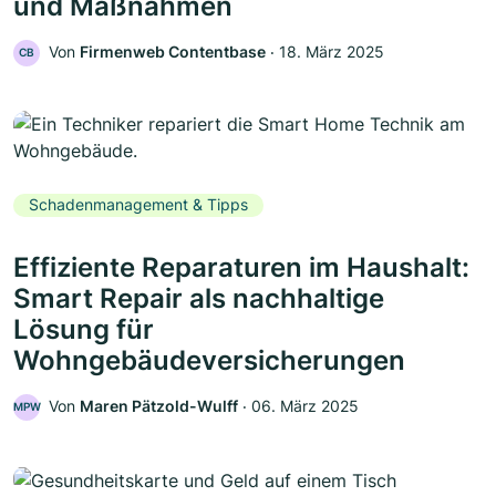
und Maßnahmen
Von
Firmenweb Contentbase
‧
18. März 2025
CB
Schadenmanagement & Tipps
Effiziente Reparaturen im Haushalt:
Smart Repair als nachhaltige
Lösung für
Wohngebäudeversicherungen
Von
Maren Pätzold-Wulff
‧
06. März 2025
MPW