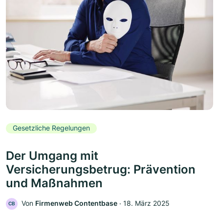
Gesetzliche Regelungen
Der Umgang mit
Versicherungsbetrug: Prävention
und Maßnahmen
Von
Firmenweb Contentbase
‧
18. März 2025
CB