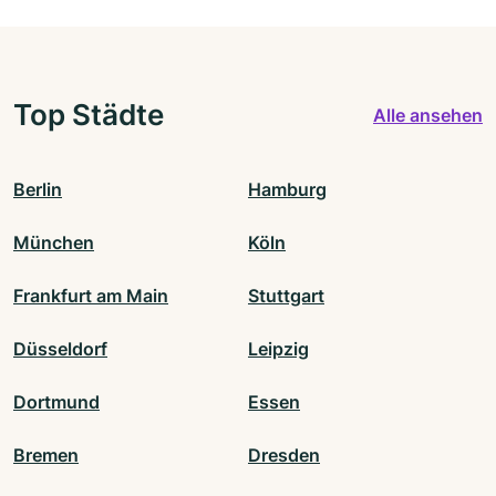
Top Städte
Alle ansehen
Berlin
Hamburg
München
Köln
Frankfurt am Main
Stuttgart
Düsseldorf
Leipzig
Dortmund
Essen
Bremen
Dresden