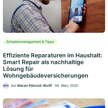
Schadenmanagement & Tipps
Effiziente Reparaturen im Haushalt:
Smart Repair als nachhaltige
Lösung für
Wohngebäudeversicherungen
Von
Maren Pätzold-Wulff
‧
06. März 2025
MPW