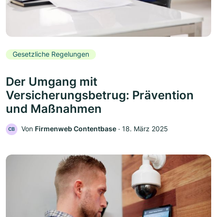
Gesetzliche Regelungen
Der Umgang mit
Versicherungsbetrug: Prävention
und Maßnahmen
Von
Firmenweb Contentbase
‧
18. März 2025
CB