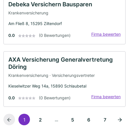
Debeka Versichern Bausparen
Krankenversicherung
Am Fließ 8, 15295 Ziltendorf
Firma bewerten
0.0
(0 Bewertungen)
AXA Versicherung Generalvertretung
Döring
Krankenversicherung · Versicherungsvertreter
Kieselwitzer Weg 14a, 15890 Schlaubetal
Firma bewerten
0.0
(0 Bewertungen)
...
1
2
5
6
7