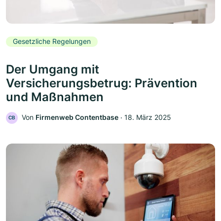
Gesetzliche Regelungen
Der Umgang mit
Versicherungsbetrug: Prävention
und Maßnahmen
Von
Firmenweb Contentbase
‧
18. März 2025
CB