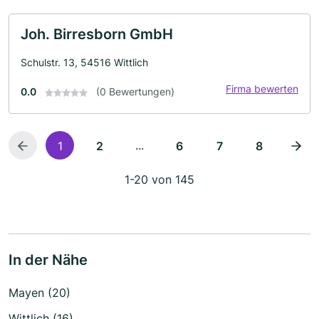
Joh. Birresborn GmbH
Schulstr. 13, 54516 Wittlich
Firma bewerten
0.0
(0 Bewertungen)
...
1
2
6
7
8
1-20 von 145
In der Nähe
Mayen (20)
Wittlich (16)