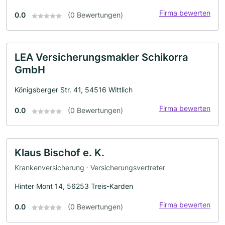
Firma bewerten
0.0
(0 Bewertungen)
LEA Versicherungsmakler Schikorra
GmbH
Königsberger Str. 41, 54516 Wittlich
Firma bewerten
0.0
(0 Bewertungen)
Klaus Bischof e. K.
Krankenversicherung · Versicherungsvertreter
Hinter Mont 14, 56253 Treis-Karden
Firma bewerten
0.0
(0 Bewertungen)