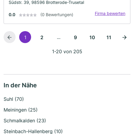
Südstr. 39, 98596 Brotterode-Trusetal
Firma bewerten
0.0
(0 Bewertungen)
...
1
2
9
10
11
1-20 von 205
In der Nähe
Suhl (70)
Meiningen (25)
Schmalkalden (23)
Steinbach-Hallenberg (10)