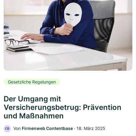
Gesetzliche Regelungen
Der Umgang mit
Versicherungsbetrug: Prävention
und Maßnahmen
Von
Firmenweb Contentbase
‧
18. März 2025
CB