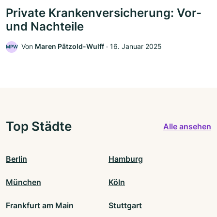
Private Krankenversicherung: Vor-
und Nachteile
Von
Maren Pätzold-Wulff
‧
16. Januar 2025
MPW
Top Städte
Alle ansehen
Berlin
Hamburg
München
Köln
Frankfurt am Main
Stuttgart