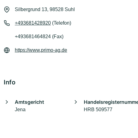
Silbergrund 13, 98528 Suhl
+493681428920
(Telefon)
+493681464824 (Fax)
https://www.primo-ag.de
Info
Amtsgericht
Handelsregisternumm
Jena
HRB 509577