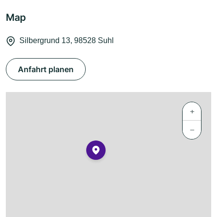
Map
Silbergrund 13, 98528 Suhl
Anfahrt planen
+
−