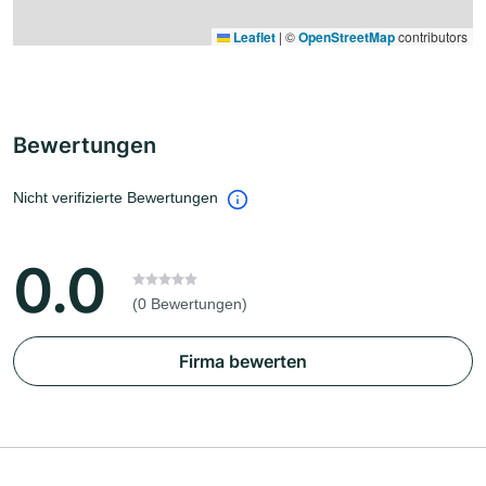
Leaflet
|
©
OpenStreetMap
contributors
Bewertungen
Nicht verifizierte Bewertungen
0.0
(0 Bewertungen)
Firma bewerten