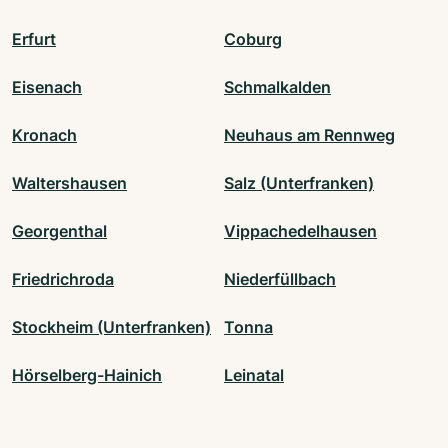
Erfurt
Coburg
Eisenach
Schmalkalden
Kronach
Neuhaus am Rennweg
Waltershausen
Salz (Unterfranken)
Georgenthal
Vippachedelhausen
Friedrichroda
Niederfüllbach
Stockheim (Unterfranken)
Tonna
Hörselberg-Hainich
Leinatal