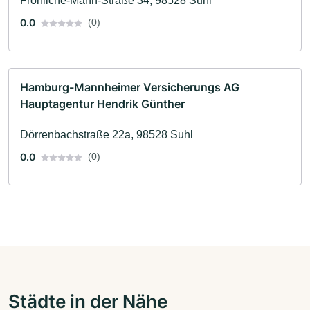
Fröhliche-Mann-Straße 34, 98528 Suhl
0.0
(0)
Hamburg-Mannheimer Versicherungs AG
Hauptagentur Hendrik Günther
Dörrenbachstraße 22a, 98528 Suhl
0.0
(0)
Städte in der Nähe