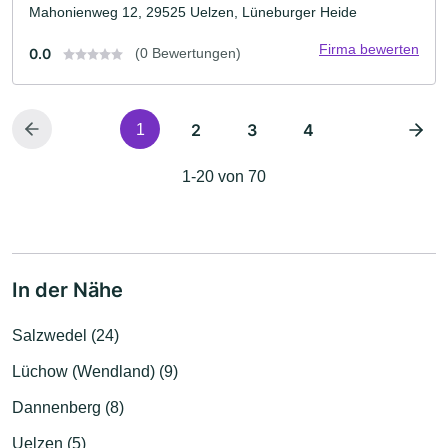
Mahonienweg 12, 29525 Uelzen, Lüneburger Heide
Firma bewerten
0.0
(0 Bewertungen)
2
3
4
1
1-20 von 70
In der Nähe
Salzwedel (24)
Lüchow (Wendland) (9)
Dannenberg (8)
Uelzen (5)