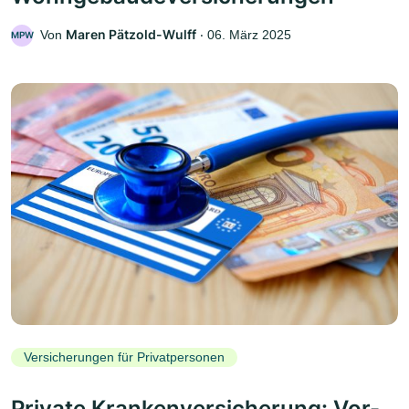
Maren Pätzold-Wulff
Von
‧
06. März 2025
MPW
Versicherungen für Privatpersonen
Private Krankenversicherung: Vor-