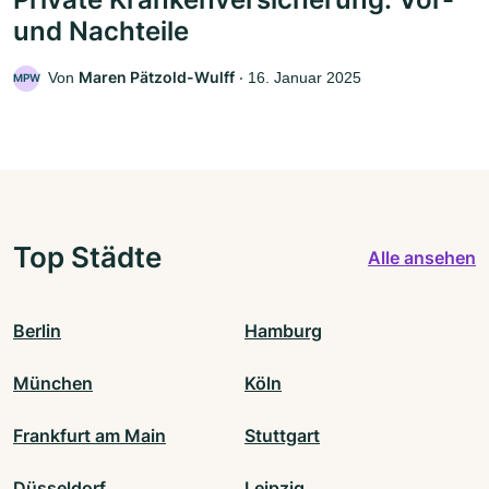
und Nachteile
Maren Pätzold-Wulff
Von
‧
16. Januar 2025
MPW
Top Städte
Alle ansehen
Berlin
Hamburg
München
Köln
Frankfurt am Main
Stuttgart
Düsseldorf
Leipzig