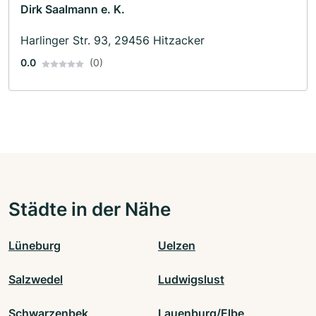
Dirk Saalmann e. K.
Harlinger Str. 93, 29456 Hitzacker
0.0
(0)
Städte in der Nähe
Lüneburg
Uelzen
Salzwedel
Ludwigslust
Schwarzenbek
Lauenburg/Elbe