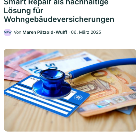
Smart Repair als nachhaltige
Lösung für
Wohngebäudeversicherungen
Von
Maren Pätzold-Wulff
‧
06. März 2025
MPW