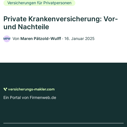
Versicherungen für Privatpersonen
Private Krankenversicherung: Vor-
und Nachteile
Von
Maren Pätzold-Wulff
‧
16. Januar 2025
MPW
Ein Portal von Firmenweb.de