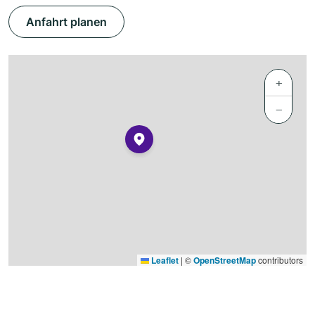
Anfahrt planen
+
−
Leaflet
|
©
OpenStreetMap
contributors