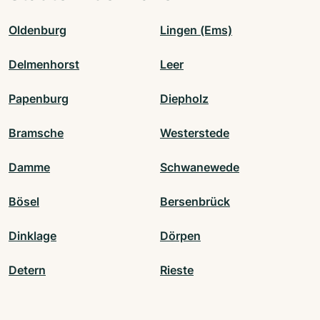
Oldenburg
Lingen (Ems)
Delmenhorst
Leer
Papenburg
Diepholz
Bramsche
Westerstede
Damme
Schwanewede
Bösel
Bersenbrück
Dinklage
Dörpen
Detern
Rieste