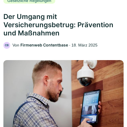
Gesetzliche Regelungen
Der Umgang mit
Versicherungsbetrug: Prävention
und Maßnahmen
Firmenweb Contentbase
Von
‧
18. März 2025
CB