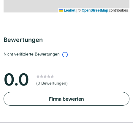
Leaflet
|
©
OpenStreetMap
contributors
Bewertungen
Nicht verifizierte Bewertungen
0.0
(0 Bewertungen)
Firma bewerten