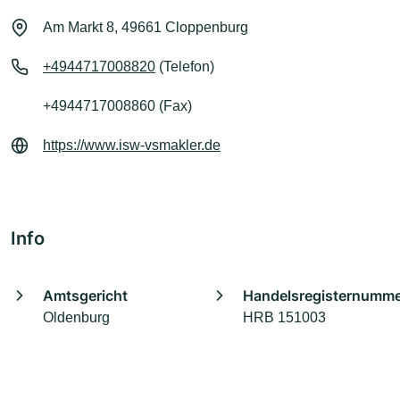
Am Markt 8, 49661 Cloppenburg
+4944717008820
(Telefon)
+4944717008860 (Fax)
https://www.isw-vsmakler.de
Info
Amtsgericht
Handelsregisternumm
Oldenburg
HRB 151003