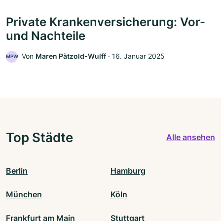
Private Krankenversicherung: Vor-
und Nachteile
Von
Maren Pätzold-Wulff
‧
16. Januar 2025
MPW
Top Städte
Alle ansehen
Berlin
Hamburg
München
Köln
Frankfurt am Main
Stuttgart