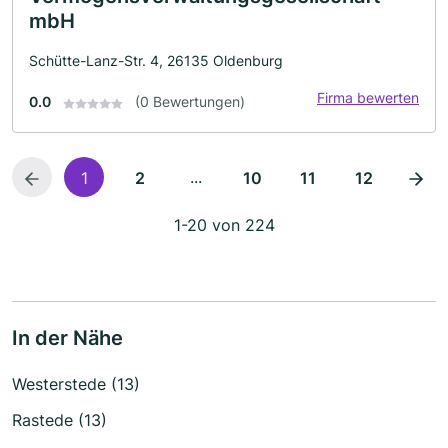
mbH
Schütte-Lanz-Str. 4, 26135 Oldenburg
Firma bewerten
0.0
(0 Bewertungen)
...
1
2
10
11
12
1-20 von 224
In der Nähe
Westerstede (13)
Rastede (13)