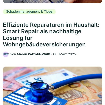
Schadenmanagement & Tipps
Effiziente Reparaturen im Haushalt:
Smart Repair als nachhaltige
Lösung für
Wohngebäudeversicherungen
Von
Maren Pätzold-Wulff
‧
06. März 2025
MPW