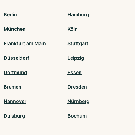
Berlin
Hamburg
München
Köln
Frankfurt am Main
Stuttgart
Düsseldorf
Leipzig
Dortmund
Essen
Bremen
Dresden
Hannover
Nürnberg
Duisburg
Bochum