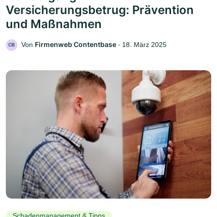
Versicherungsbetrug: Prävention
und Maßnahmen
Firmenweb Contentbase
Von
‧
18. März 2025
CB
Schadenmanagement & Tipps