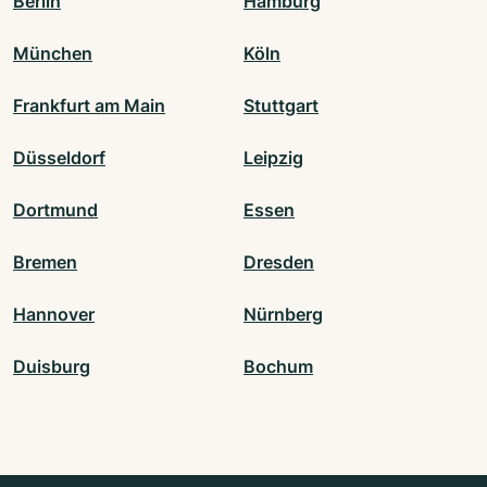
Berlin
Hamburg
München
Köln
Frankfurt am Main
Stuttgart
Düsseldorf
Leipzig
Dortmund
Essen
Bremen
Dresden
Hannover
Nürnberg
Duisburg
Bochum