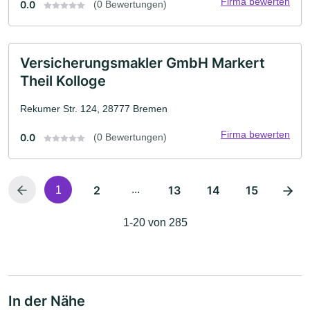
Firma bewerten
0.0
(0 Bewertungen)
Versicherungsmakler GmbH Markert
Theil Kolloge
Rekumer Str. 124, 28777 Bremen
Firma bewerten
0.0
(0 Bewertungen)
2
...
13
14
15
1
1-20 von 285
In der Nähe