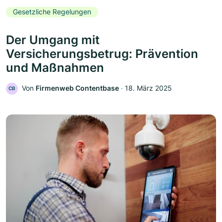
Gesetzliche Regelungen
Der Umgang mit
Versicherungsbetrug: Prävention
und Maßnahmen
Von
Firmenweb Contentbase
‧
18. März 2025
CB