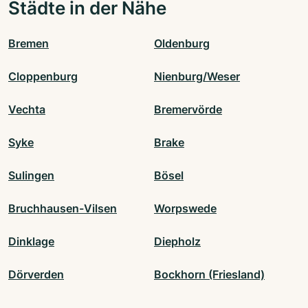
Städte in der Nähe
Bremen
Oldenburg
Cloppenburg
Nienburg/Weser
Vechta
Bremervörde
Syke
Brake
Sulingen
Bösel
Bruchhausen-Vilsen
Worpswede
Dinklage
Diepholz
Dörverden
Bockhorn (Friesland)