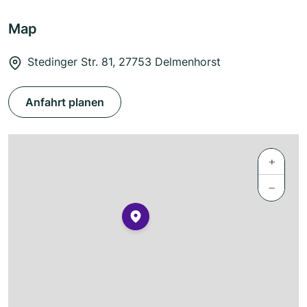
Map
Stedinger Str. 81, 27753 Delmenhorst
Anfahrt planen
+
−