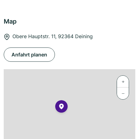
Map
Obere Hauptstr. 11, 92364 Deining
Anfahrt planen
+
−