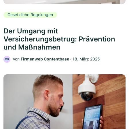
Gesetzliche Regelungen
Der Umgang mit
Versicherungsbetrug: Prävention
und Maßnahmen
Von
Firmenweb Contentbase
‧
18. März 2025
CB