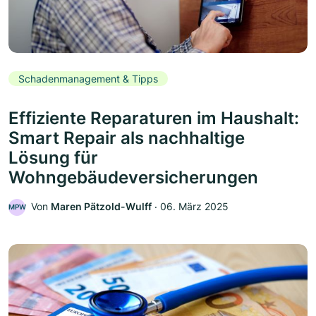
Schadenmanagement & Tipps
Effiziente Reparaturen im Haushalt:
Smart Repair als nachhaltige
Lösung für
Wohngebäudeversicherungen
Von
Maren Pätzold-Wulff
‧
06. März 2025
MPW