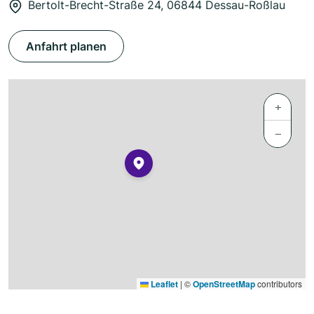
Bertolt-Brecht-Straße 24, 06844 Dessau-Roßlau
Anfahrt planen
+
−
Leaflet
|
©
OpenStreetMap
contributors