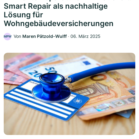
Smart Repair als nachhaltige
Lösung für
Wohngebäudeversicherungen
Von
Maren Pätzold-Wulff
‧
06. März 2025
MPW