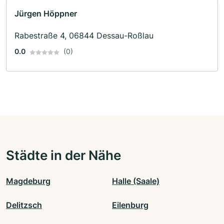
Jürgen Höppner
Rabestraße 4, 06844 Dessau-Roßlau
0.0
(0)
Städte in der Nähe
Magdeburg
Halle (Saale)
Delitzsch
Eilenburg