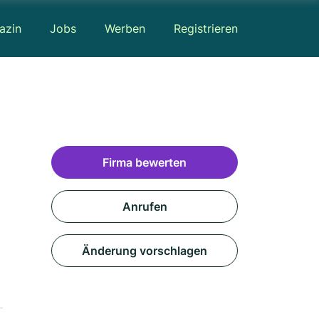
azin
Jobs
Werben
Registrieren
Firma bewerten
Anrufen
Änderung vorschlagen