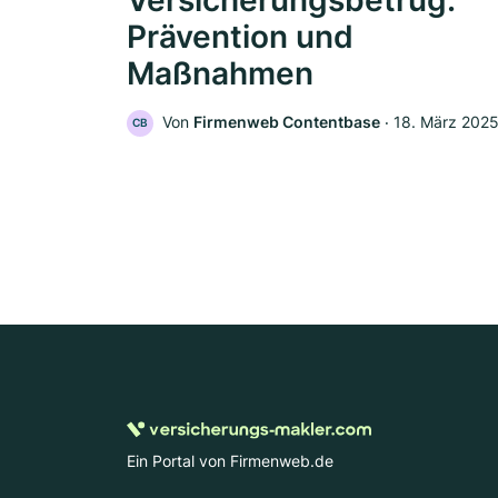
Versicherungsbetrug:
Prävention und
Maßnahmen
Von
Firmenweb Contentbase
‧
18. März 202
CB
Ein Portal von Firmenweb.de