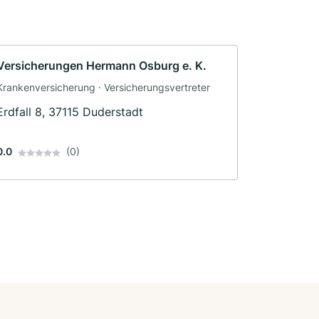
Versicherungen Hermann Osburg e. K.
Krankenversicherung · Versicherungsvertreter
Erdfall 8, 37115 Duderstadt
0.0
(0)