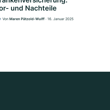
rankenversicherung:
or- und Nachteile
Von
Maren Pätzold-Wulff
‧
16. Januar 2025
W