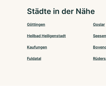
Städte in der Nähe
Göttingen
Goslar
Heilbad Heiligenstadt
Seese
Kaufungen
Boven
Fuldatal
Rüder