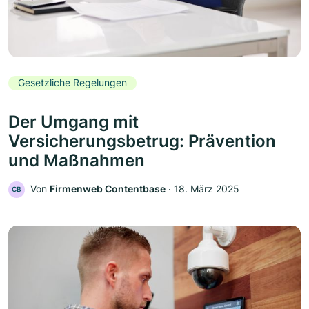
Gesetzliche Regelungen
Der Umgang mit
Versicherungsbetrug: Prävention
und Maßnahmen
Von
Firmenweb Contentbase
‧
18. März 2025
CB