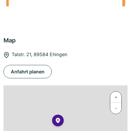
Map
Talstr. 21, 89584 Ehingen
Anfahrt planen
+
−