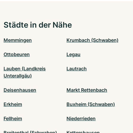
Städte in der Nähe
Memmingen
Krumbach (Schwaben)
Ottobeuren
Legau
Lauben (Landkreis
Lautrach
Unterallgäu)
Deisenhausen
Markt Rettenbach
Erkheim
Buxheim (Schwaben)
Fellheim
Niederrieden
Breitenthal (Schwaben)
Kettershausen