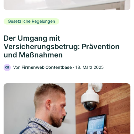
Gesetzliche Regelungen
Der Umgang mit
Versicherungsbetrug: Prävention
und Maßnahmen
Von
Firmenweb Contentbase
‧
18. März 2025
CB