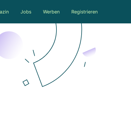
azin
Jobs
Werben
Registrieren