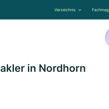
Verzeichnis
Fachmag
kler in Nordhorn