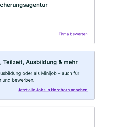
icherungsagentur
Firma bewerten
 Teilzeit, Ausbildung & mehr
 Ausbildung oder als Minijob – auch für
rn und bewerben.
Jetzt alle Jobs in Nordhorn ansehen