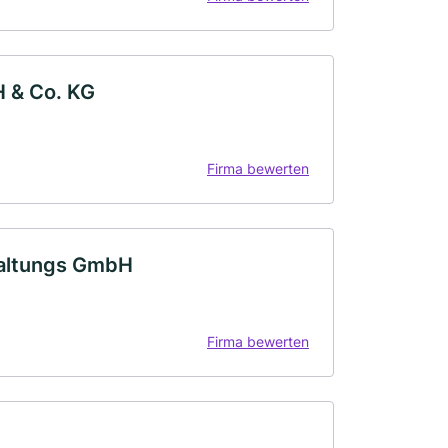
H & Co. KG
Firma bewerten
waltungs GmbH
Firma bewerten