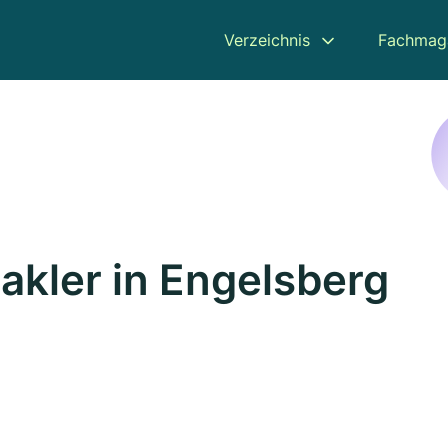
Verzeichnis
Fachmag
kler in Engelsberg