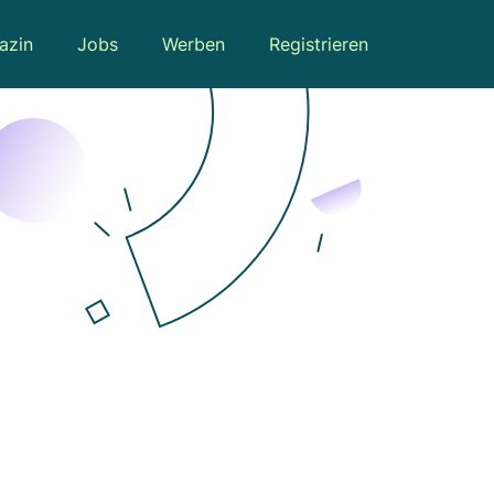
azin
Jobs
Werben
Registrieren