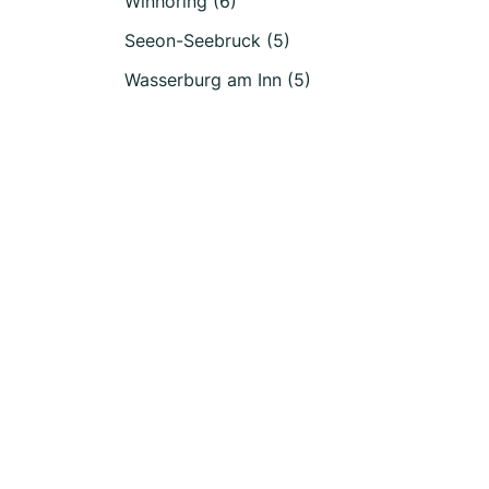
Winhöring (6)
Seeon-Seebruck (5)
Wasserburg am Inn (5)