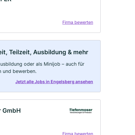
Firma bewerten
t, Teilzeit, Ausbildung & mehr
 Ausbildung oder als Minijob – auch für
rn und bewerben.
Jetzt alle Jobs in Engelsberg ansehen
er GmbH
Firma bewerten