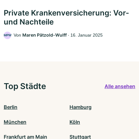
Private Krankenversicherung: Vor-
und Nachteile
Maren Pätzold-Wulff
Von
‧
16. Januar 2025
MPW
Top Städte
Alle ansehen
Berlin
Hamburg
München
Köln
Frankfurt am Main
Stuttgart