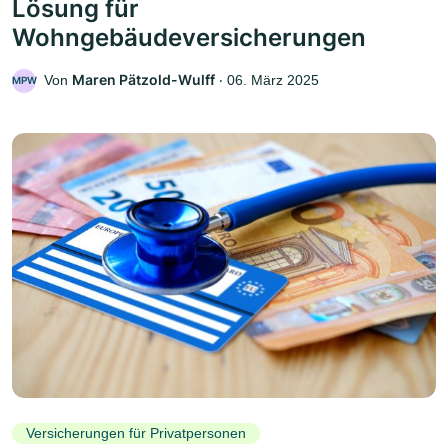
Lösung für
Wohngebäudeversicherungen
Maren Pätzold-Wulff
Von
‧
06. März 2025
MPW
Versicherungen für Privatpersonen