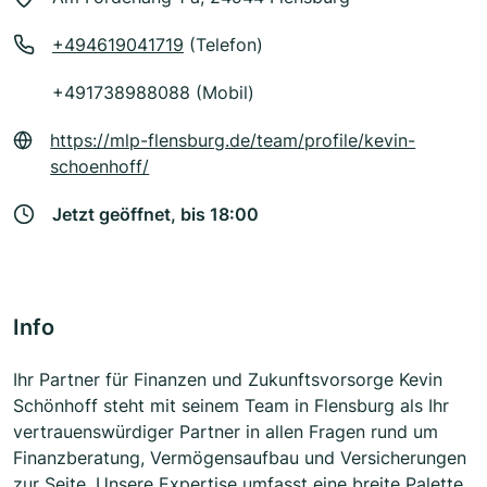
+494619041719
(Telefon)
+491738988088 (Mobil)
https://mlp-flensburg.de/team/profile/kevin-
schoenhoff/
Jetzt geöffnet, bis 18:00
Info
Ihr Partner für Finanzen und Zukunftsvorsorge Kevin
Schönhoff steht mit seinem Team in Flensburg als Ihr
vertrauenswürdiger Partner in allen Fragen rund um
Finanzberatung, Vermögensaufbau und Versicherungen
zur Seite. Unsere Expertise umfasst eine breite Palette