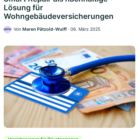
Lösung für
Wohngebäudeversicherungen
Von
Maren Pätzold-Wulff
‧
06. März 2025
MPW