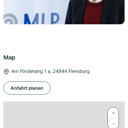
Map
Am Fördehang 1 a, 24944 Flensburg
Anfahrt planen
+
−