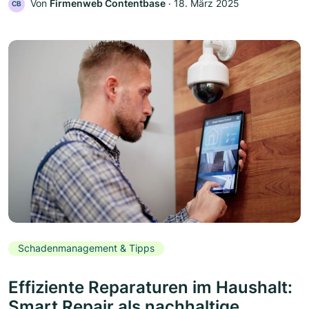
Von
Firmenweb Contentbase
‧
18. März 2025
CB
Schadenmanagement & Tipps
Effiziente Reparaturen im Haushalt:
Smart Repair als nachhaltige