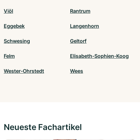
Viöl
Rantrum
Eggebek
Langenhorn
Schwesing
Geltorf
Felm
Elisabeth-Sophien-Koog
Wester-Ohrstedt
Wees
Neueste Fachartikel