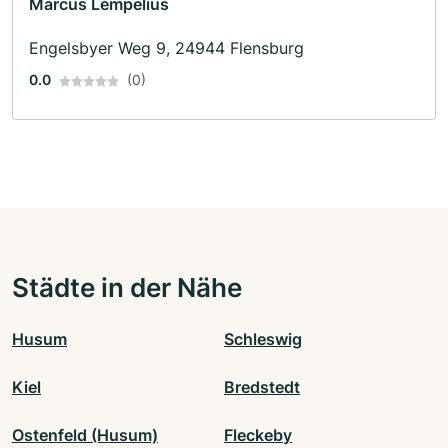
Marcus Lempelius
Engelsbyer Weg 9, 24944 Flensburg
0.0
(0)
Städte in der Nähe
Husum
Schleswig
Kiel
Bredstedt
Ostenfeld (Husum)
Fleckeby