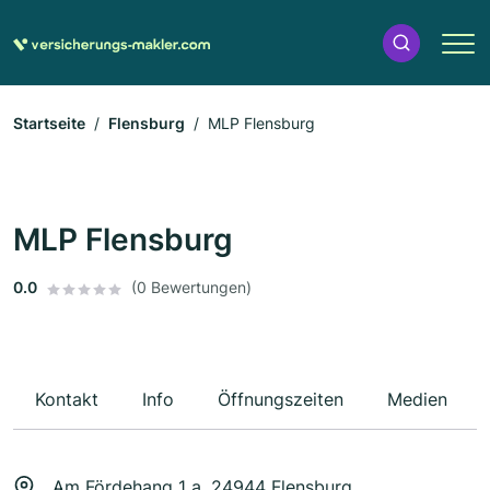
Startseite
Flensburg
MLP Flensburg
MLP Flensburg
0.0
(0 Bewertungen)
Kontakt
Info
Öffnungszeiten
Medien
Am Fördehang 1 a, 24944 Flensburg