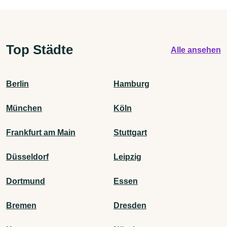
Top Städte
Alle ansehen
Berlin
Hamburg
München
Köln
Frankfurt am Main
Stuttgart
Düsseldorf
Leipzig
Dortmund
Essen
Bremen
Dresden