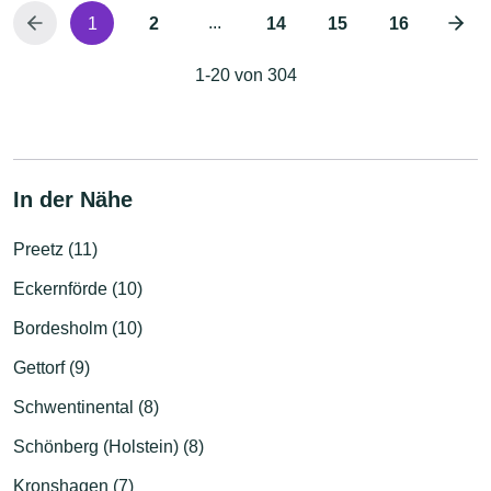
...
1
2
14
15
16
1-20 von 304
In der Nähe
Preetz (11)
Eckernförde (10)
Bordesholm (10)
Gettorf (9)
Schwentinental (8)
Schönberg (Holstein) (8)
Kronshagen (7)