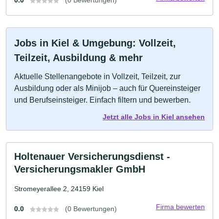
Jobs in Kiel & Umgebung: Vollzeit,
Teilzeit, Ausbildung & mehr
Aktuelle Stellenangebote in Vollzeit, Teilzeit, zur
Ausbildung oder als Minijob – auch für Quereinsteiger
und Berufseinsteiger. Einfach filtern und bewerben.
Jetzt alle Jobs in Kiel ansehen
Holtenauer Versicherungsdienst -
Versicherungsmakler GmbH
Stromeyerallee 2, 24159 Kiel
Firma bewerten
0.0
(0 Bewertungen)