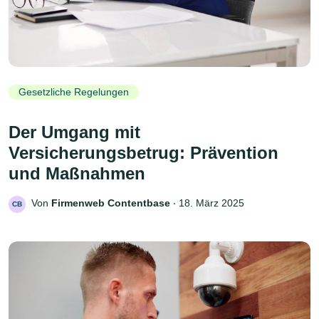
Gesetzliche Regelungen
Der Umgang mit
Versicherungsbetrug: Prävention
und Maßnahmen
Von
Firmenweb Contentbase
‧
18. März 2025
CB