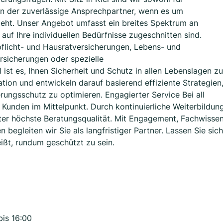
en der zuverlässige Ansprechpartner, wenn es um
ht. Unser Angebot umfasst ein breites Spektrum an
auf Ihre individuellen Bedürfnisse zugeschnitten sind.
licht- und Hausratversicherungen, Lebens- und
rsicherungen oder spezielle
ist es, Ihnen Sicherheit und Schutz in allen Lebenslagen zu
uation und entwickeln darauf basierend effiziente Strategien
rungsschutz zu optimieren. Engagierter Service Bei all
 Kunden im Mittelpunkt. Durch kontinuierliche Weiterbildun
iter höchste Beratungsqualität. Mit Engagement, Fachwisse
 begleiten wir Sie als langfristiger Partner. Lassen Sie sich
ißt, rundum geschützt zu sein.
bis 16:00