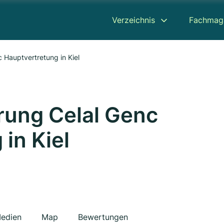
Verzeichnis
Fachmag
c Hauptvertretung in Kiel
erung Celal Genc
in Kiel
edien
Map
Bewertungen