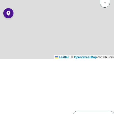
−
Leaflet
|
©
OpenStreetMap
contributors