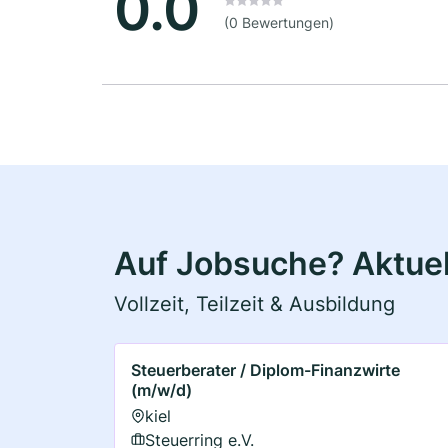
0.0
(0 Bewertungen)
Auf Jobsuche? Aktuell
Vollzeit, Teilzeit & Ausbildung
Steuerberater / Diplom-Finanzwirte
(m/w/d)
kiel
Steuerring e.V.