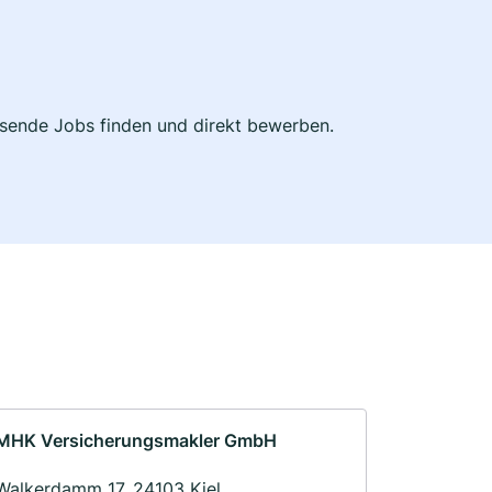
assende Jobs finden und direkt bewerben.
MHK Versicherungsmakler GmbH
Walkerdamm 17, 24103 Kiel