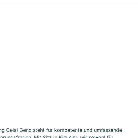
tung Celal Genc steht für kompetente und umfassende
erungsfragen. Mit Sitz in Kiel sind wir sowohl für