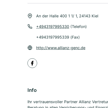
An der Halle 400 1 1/ 1, 24143 Kiel
+4943197995330
(Telefon)
+4943197995339 (Fax)
http://www.allianz-genc.de
Info
Ihr vertrauensvoller Partner Allianz Vertre
Beratung in allen Versicherungs- und Finanzi