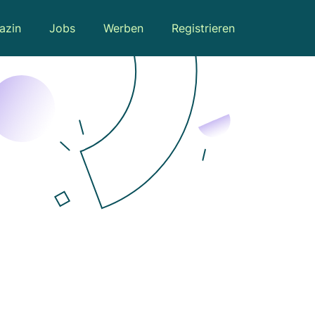
azin
Jobs
Werben
Registrieren