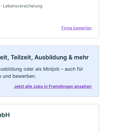
g · Lebensversicherung
Firma bewerten
t, Teilzeit, Ausbildung & mehr
 Ausbildung oder als Minijob – auch für
rn und bewerben.
Jetzt alle Jobs in Fremdingen ansehen
mbH