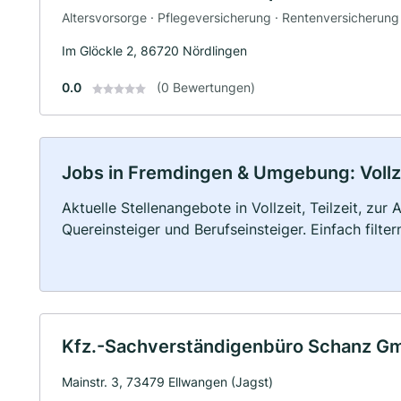
Altersvorsorge · Pflegeversicherung · Rentenversicherun
Im Glöckle 2, 86720 Nördlingen
0.0
(0 Bewertungen)
Jobs in Fremdingen & Umgebung: Vollzei
Aktuelle Stellenangebote in Vollzeit, Teilzeit, zur
Quereinsteiger und Berufseinsteiger. Einfach filte
Kfz.-Sachverständigenbüro Schanz G
Mainstr. 3, 73479 Ellwangen (Jagst)