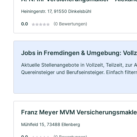
Heiningerstr. 17, 91550 Dinkelsbühl
0.0
(0 Bewertungen)
Jobs in Fremdingen & Umgebung: Vollzei
Aktuelle Stellenangebote in Vollzeit, Teilzeit, zur
Quereinsteiger und Berufseinsteiger. Einfach filte
Franz Meyer MVM Versicherungsmakle
Mühlfeld 15, 73488 Ellenberg
0.0
(0 Bewertungen)