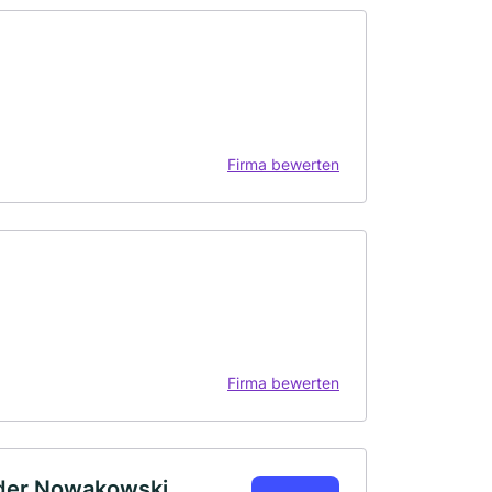
Firma bewerten
Firma bewerten
nder Nowakowski