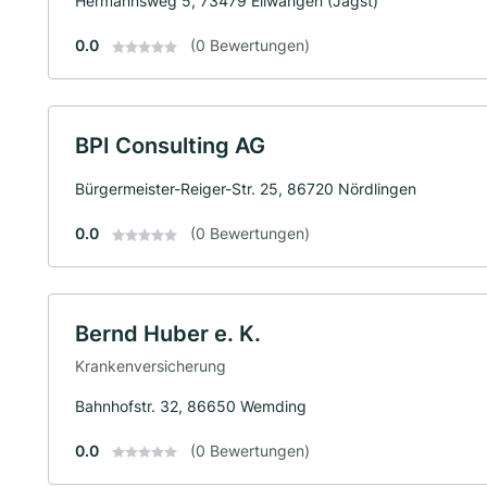
Hermannsweg 5, 73479 Ellwangen (Jagst)
0.0
(0 Bewertungen)
BPI Consulting AG
Bürgermeister-Reiger-Str. 25, 86720 Nördlingen
0.0
(0 Bewertungen)
Bernd Huber e. K.
Krankenversicherung
Bahnhofstr. 32, 86650 Wemding
0.0
(0 Bewertungen)