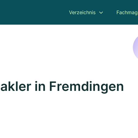
Verzeichnis
Fachmag
akler in Fremdingen