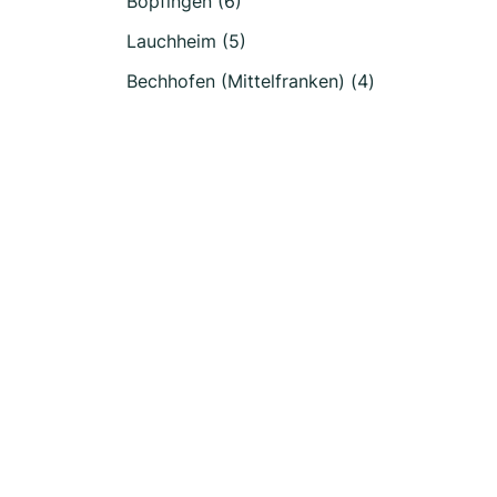
Bopfingen (6)
Lauchheim (5)
Bechhofen (Mittelfranken) (4)