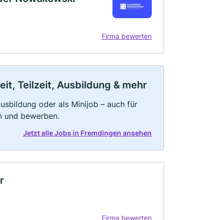
Firma bewerten
t, Teilzeit, Ausbildung & mehr
 Ausbildung oder als Minijob – auch für
rn und bewerben.
Jetzt alle Jobs in Fremdingen ansehen
r
Firma bewerten