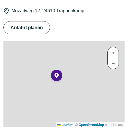
Mozartweg 12, 24610 Trappenkamp
Anfahrt planen
+
−
Leaflet
|
©
OpenStreetMap
contributors