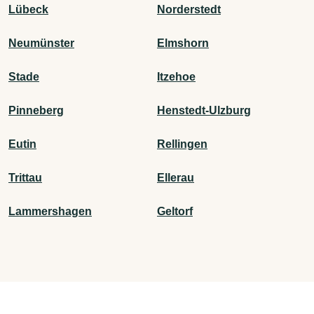
Lübeck
Norderstedt
Neumünster
Elmshorn
Stade
Itzehoe
Pinneberg
Henstedt-Ulzburg
Eutin
Rellingen
Trittau
Ellerau
Lammershagen
Geltorf