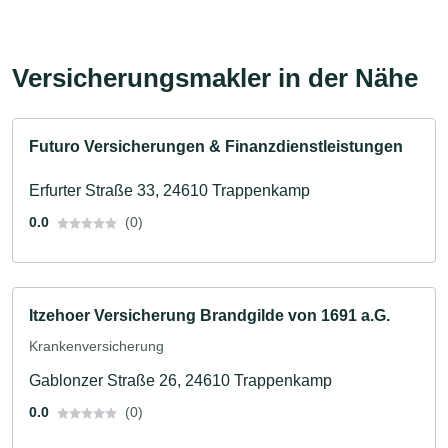
Versicherungsmakler in der Nähe
Futuro Versicherungen & Finanzdienstleistungen
Erfurter Straße 33, 24610 Trappenkamp
0.0
(0)
Itzehoer Versicherung Brandgilde von 1691 a.G.
Krankenversicherung
Gablonzer Straße 26, 24610 Trappenkamp
0.0
(0)