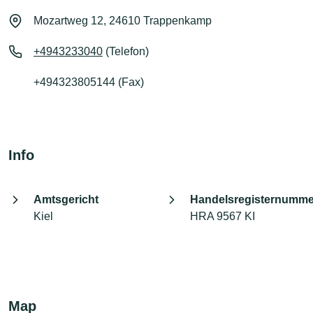
Mozartweg 12, 24610 Trappenkamp
+4943233040
(Telefon)
+494323805144 (Fax)
Info
Amtsgericht
Handelsregisternumme
Kiel
HRA 9567 KI
Map