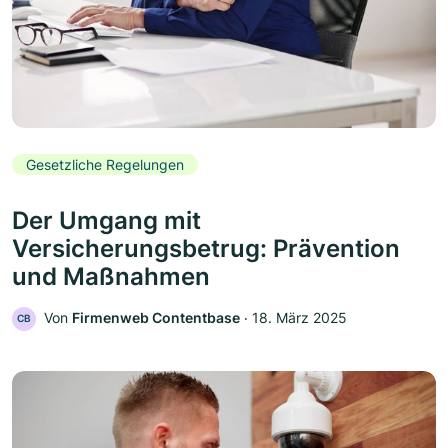
Gesetzliche Regelungen
Der Umgang mit
Versicherungsbetrug: Prävention
und Maßnahmen
Von
Firmenweb Contentbase
‧
18. März 2025
CB