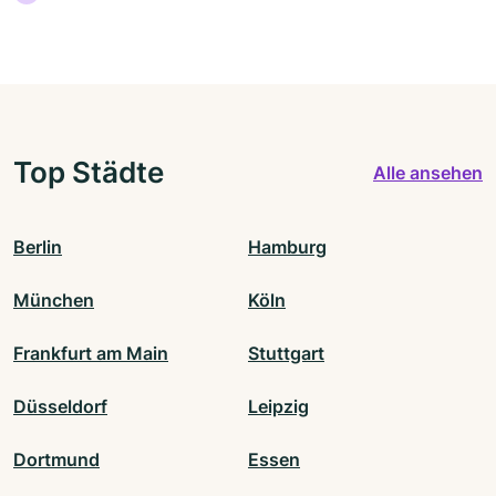
Top Städte
Alle ansehen
Berlin
Hamburg
München
Köln
Frankfurt am Main
Stuttgart
Düsseldorf
Leipzig
Dortmund
Essen