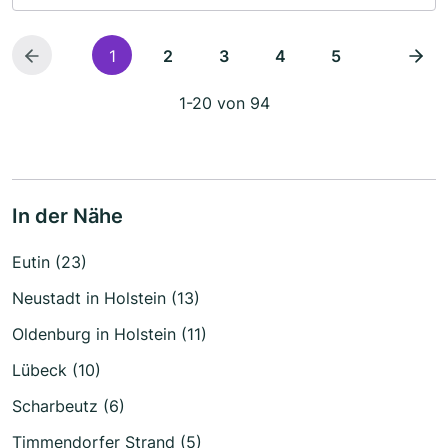
1
2
3
4
5
1-20 von 94
In der Nähe
Eutin (23)
Neustadt in Holstein (13)
Oldenburg in Holstein (11)
Lübeck (10)
Scharbeutz (6)
Timmendorfer Strand (5)