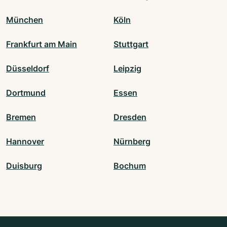
München
Köln
Frankfurt am Main
Stuttgart
Düsseldorf
Leipzig
Dortmund
Essen
Bremen
Dresden
Hannover
Nürnberg
Duisburg
Bochum