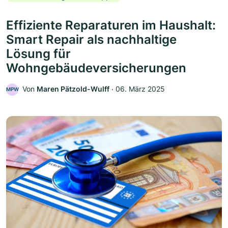
Effiziente Reparaturen im Haushalt:
Smart Repair als nachhaltige
Lösung für
Wohngebäudeversicherungen
Von
Maren Pätzold-Wulff
‧
06. März 2025
MPW