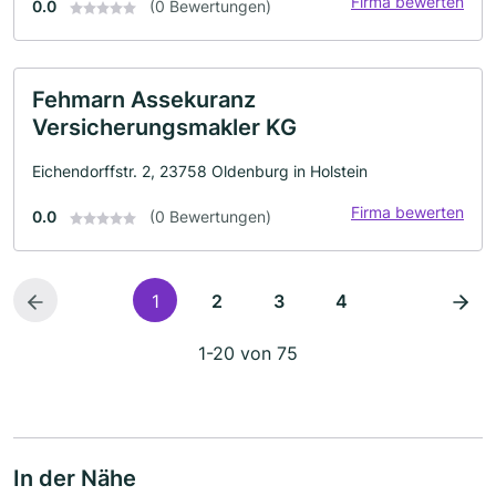
Firma bewerten
0.0
(0 Bewertungen)
Fehmarn Assekuranz
Versicherungsmakler KG
Eichendorffstr. 2, 23758 Oldenburg in Holstein
Firma bewerten
0.0
(0 Bewertungen)
1
2
3
4
1-20 von 75
In der Nähe