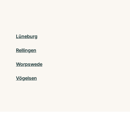
Lüneburg
Rellingen
Worpswede
Vögelsen