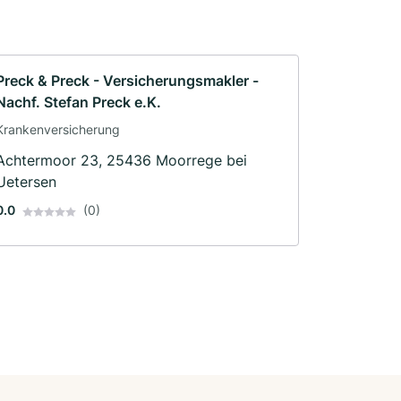
Preck & Preck - Versicherungsmakler -
Nachf. Stefan Preck e.K.
Krankenversicherung
Achtermoor 23, 25436 Moorrege bei
Uetersen
0.0
(0)