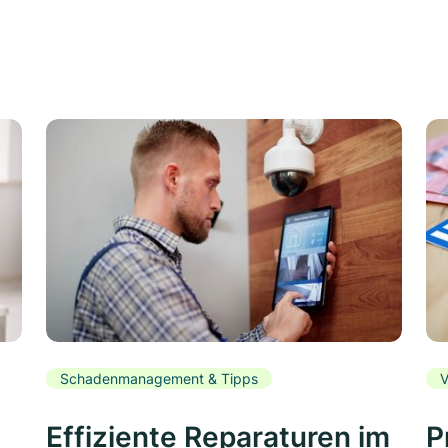
Schadenmanagement & Tipps
V
Effiziente Reparaturen im
P