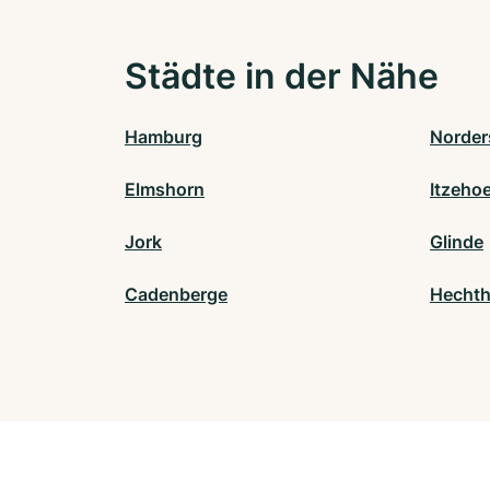
Städte in der Nähe
Hamburg
Norder
Elmshorn
Itzeho
Jork
Glinde
Cadenberge
Hecht