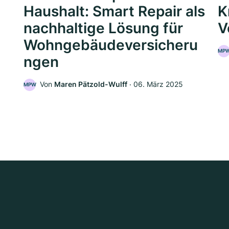
Haushalt: Smart Repair als
K
nachhaltige Lösung für
V
Wohngebäudeversicheru
MP
ngen
5
Von
Maren Pätzold-Wulff
‧
06. März 2025
MPW