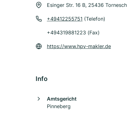
Esinger Str. 16 B, 25436 Tornesch
+49412255751
(Telefon)
+494319881223 (Fax)
https://www.hpv-makler.de
Info
Amtsgericht
Pinneberg