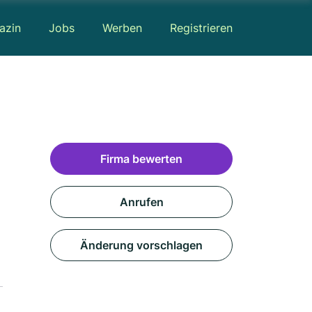
azin
Jobs
Werben
Registrieren
Firma bewerten
Anrufen
Änderung vorschlagen