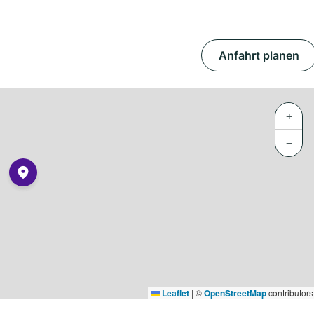
Anfahrt planen
+
−
Leaflet
|
©
OpenStreetMap
contributors