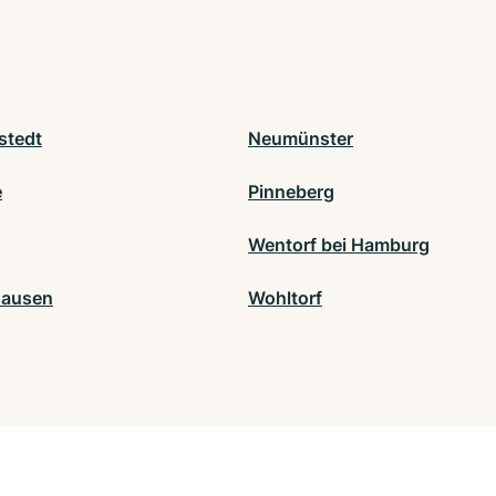
stedt
Neumünster
e
Pinneberg
Wentorf bei Hamburg
hausen
Wohltorf