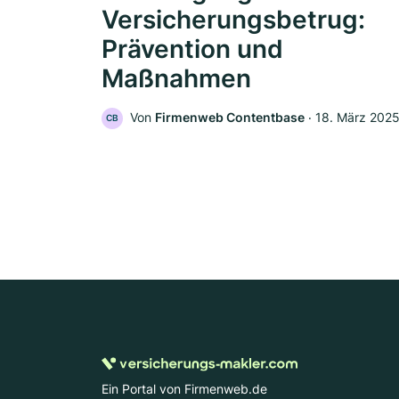
Versicherungsbetrug:
Prävention und
Maßnahmen
Von
Firmenweb Contentbase
‧
18. März 202
CB
Ein Portal von Firmenweb.de