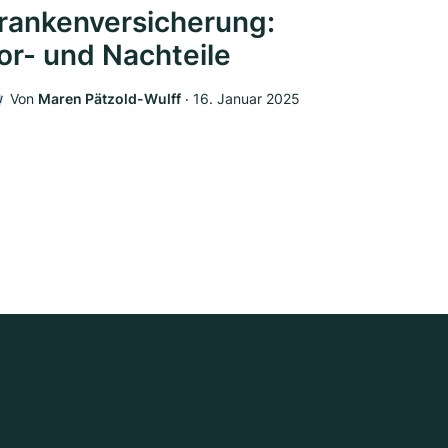
rankenversicherung:
or- und Nachteile
Von
Maren Pätzold-Wulff
‧
16. Januar 2025
W