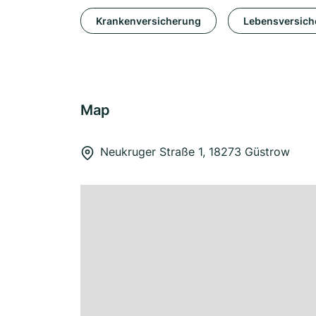
Krankenversicherung
Lebensversich
Map
Neukruger Straße 1, 18273 Güstrow