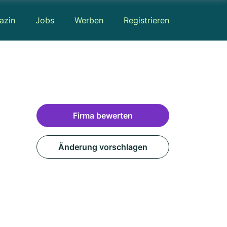
azin
Jobs
Werben
Registrieren
Firma bewerten
Änderung vorschlagen