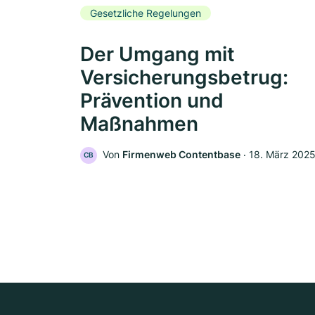
Gesetzliche Regelungen
Der Umgang mit
Versicherungsbetrug:
Prävention und
Maßnahmen
Von
Firmenweb Contentbase
‧
18. März 202
CB