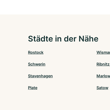
Städte in der Nähe
Rostock
Wisma
Schwerin
Ribnit
Stavenhagen
Marlo
Plate
Satow