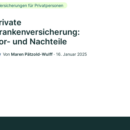
ersicherungen für Privatpersonen
rivate
rankenversicherung:
or- und Nachteile
Von
Maren Pätzold-Wulff
‧
16. Januar 2025
W