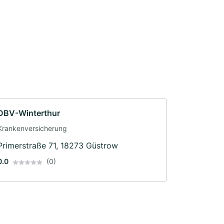
DBV-Winterthur
Krankenversicherung
Primerstraße 71, 18273 Güstrow
0.0
(0)