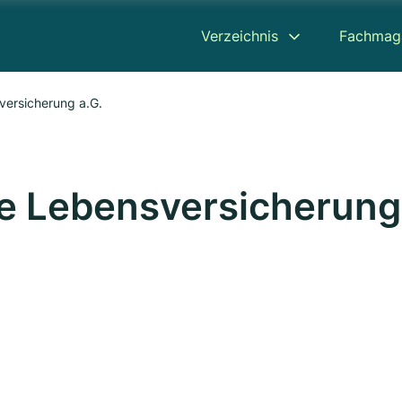
Verzeichnis
Fachmag
versicherung a.G.
te Lebensversicherung