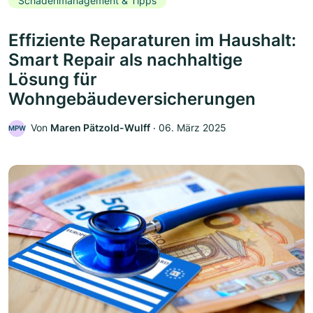
Schadenmanagement & Tipps
Effiziente Reparaturen im Haushalt:
Smart Repair als nachhaltige
Lösung für
Wohngebäudeversicherungen
Von
Maren Pätzold-Wulff
‧
06. März 2025
MPW