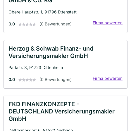
GmbH & Co. KG
Obere Hauptstr. 1, 91796 Ettenstatt
Firma bewerten
0.0
(0 Bewertungen)
Herzog & Schwab Finanz- und
Versicherungsmakler GmbH
Parkstr. 3, 91723 Dittenheim
Firma bewerten
0.0
(0 Bewertungen)
FKD FINANZKONZEPTE -
DEUTSCHLAND Versicherungsmakler
GmbH
Deßmannsdorf 6, 91522 Ansbach