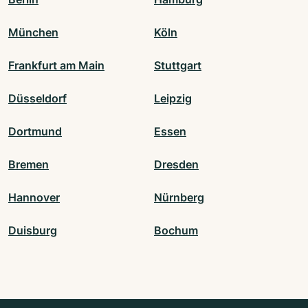
München
Köln
Frankfurt am Main
Stuttgart
Düsseldorf
Leipzig
Dortmund
Essen
Bremen
Dresden
Hannover
Nürnberg
Duisburg
Bochum