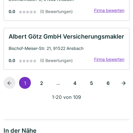
Firma bewerten
0.0
(0 Bewertungen)
Albert Götz GmbH Versicherungsmakler
Bischof-Meiser-Str. 21, 91522 Ansbach
Firma bewerten
0.0
(0 Bewertungen)
...
1
2
4
5
6
1-20 von 109
In der Nähe