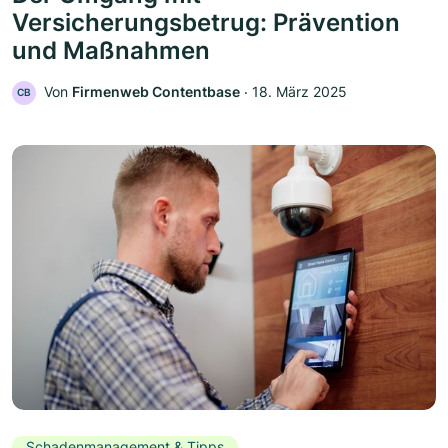
Versicherungsbetrug: Prävention
und Maßnahmen
Von
Firmenweb Contentbase
‧
18. März 2025
CB
Schadenmanagement & Tipps