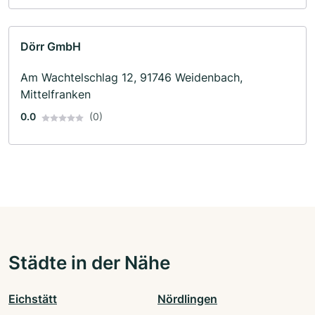
Dörr GmbH
Am Wachtelschlag 12, 91746 Weidenbach,
Mittelfranken
0.0
(0)
Städte in der Nähe
Eichstätt
Nördlingen