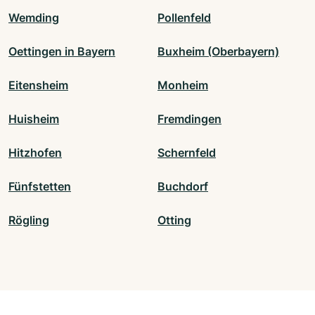
Wemding
Pollenfeld
Oettingen in Bayern
Buxheim (Oberbayern)
Eitensheim
Monheim
Huisheim
Fremdingen
Hitzhofen
Schernfeld
Fünfstetten
Buchdorf
Rögling
Otting