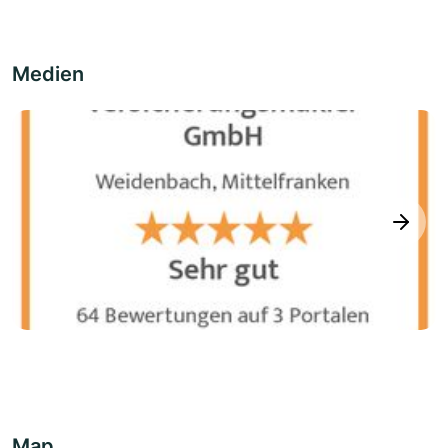
Medien
next
Map