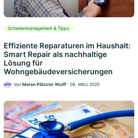
Schadenmanagement & Tipps
Effiziente Reparaturen im Haushalt:
Smart Repair als nachhaltige
Lösung für
Wohngebäudeversicherungen
Von
Maren Pätzold-Wulff
‧
06. März 2025
MPW