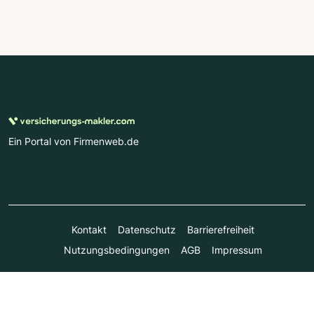
Ein Portal von Firmenweb.de
Kontakt
Datenschutz
Barrierefreiheit
Nutzungsbedingungen
AGB
Impressum
© Marktplatz Mittelstand GmbH & Co. KG 1998 - 2026. Alle
Rechte vorbehalten.