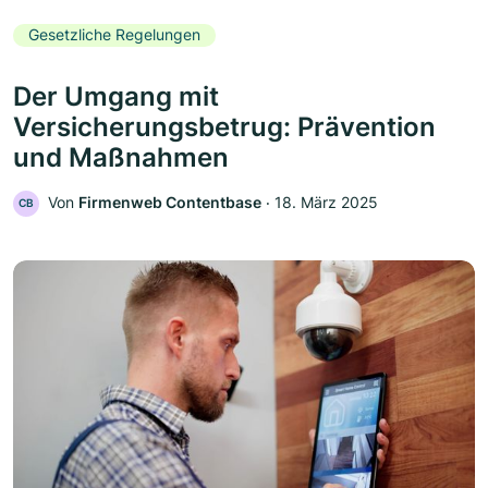
Gesetzliche Regelungen
Der Umgang mit
Versicherungsbetrug: Prävention
und Maßnahmen
Von
Firmenweb Contentbase
‧
18. März 2025
CB