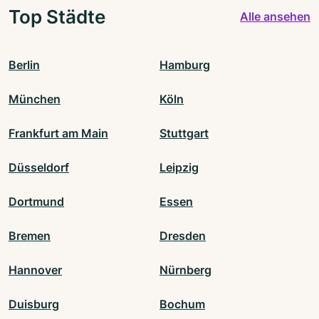
Top Städte
Alle ansehen
Berlin
Hamburg
München
Köln
Frankfurt am Main
Stuttgart
Düsseldorf
Leipzig
Dortmund
Essen
Bremen
Dresden
Hannover
Nürnberg
Duisburg
Bochum